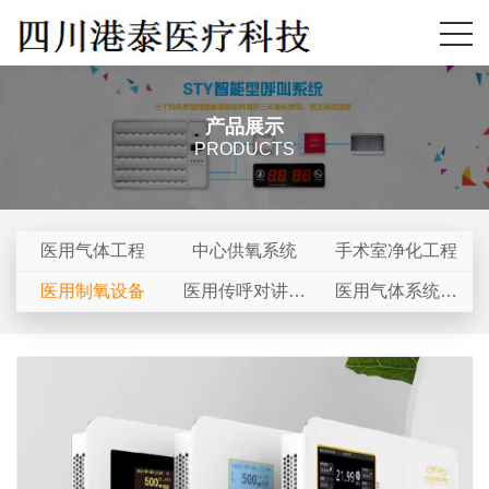
产品展示
PRODUCTS
医用气体工程
中心供氧系统
手术室净化工程
医用制氧设备
医用传呼对讲系
医用气体系统配
统
件